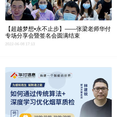
【超越梦想•永不止步】——张梁老师华付
专场分享会暨签名会圆满结束
2022-06-08 17:13