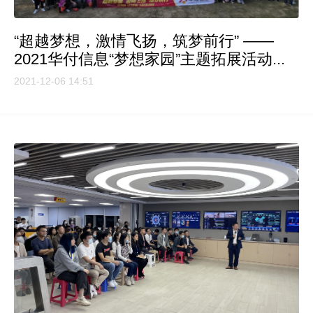
“超越梦想，激情飞扬，筑梦前行” ——
2021华付信息“梦想家园”主题拓展活动...
2021-12-06 14:51