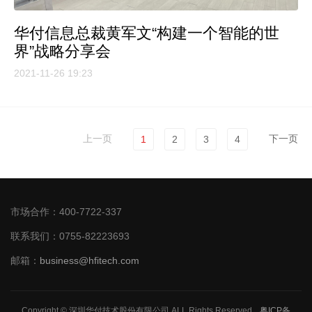
华付信息总裁黄军文“构建一个智能的世
界”战略分享会
2021-11-26 19:23
上一页
下一页
1
2
3
4
市场合作：400-7722-337
联系我们：0755-82223693
邮箱：
business@hfitech.com
Copyright © 深圳华付技术股份有限公司 ALL Rights Reserved.
粤ICP备