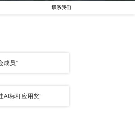
联系我们
会成员”
AI标杆应用奖”