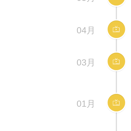
04月
03月
01月