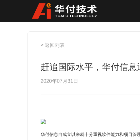
< 返回列表
赶追国际水平，华付信息通
2020年07月31日
华付信息自成立以来就十分重视软件能力和项目管