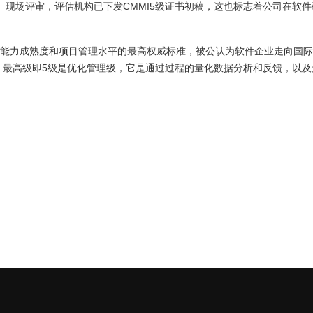
5）现场评审，评估机构已下发CMMI5级证书初稿，这也标志着公司在软
业能力成熟度和项目管理水平的最高权威标准，被公认为软件企业走向国际
，最高级即5级是优化管理级，它是通过过程的量化数据分析和反馈，以及