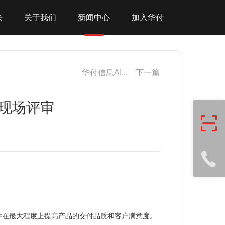
块
关于我们
新闻中心
加入华付
华付信息AI...
下一篇
）现场评审
并在最大程度上提高产品的交付品质和客户满意度。