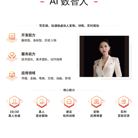
AI 数智人