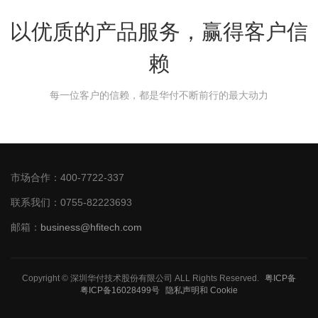
以优质的产品服务，赢得客户信
赖
每一位客户的信赖，都是华付不断前行的最大动力
市场合作：400-7722-337
联系我们：0755-82223693
邮箱：
business@hfitech.com
Copyright © 深圳华付技术股份有限公司 ALL Rights Reserved.
粤ICP备
粤ICP备16028499号
隐私声明和 Cookie