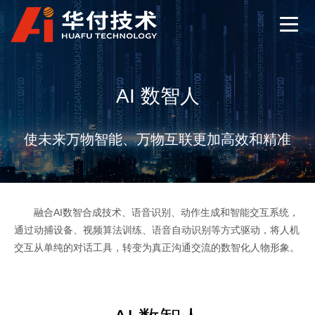
AI 数智人
使未来万物智能、万物互联更加高效和精准
融合AI数智合成技术、语音识别、动作生成和智能交互系统，
通过动捕设备、视频算法训练、语音自动识别等方式驱动，将人机
交互从单纯的对话工具，转变为真正沟通交流的数智化人物形象。