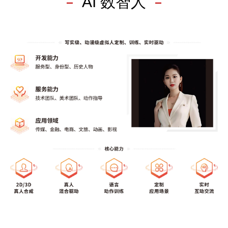
AI 数智人