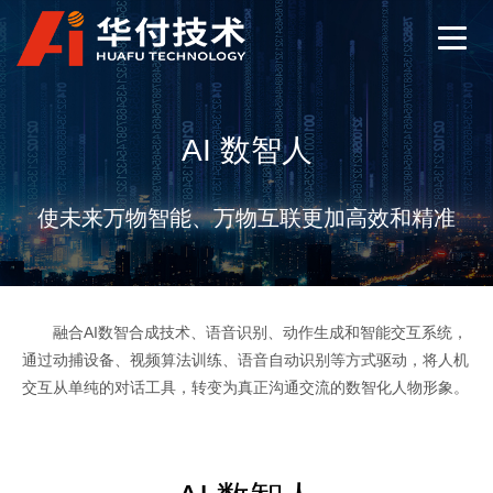
AI 数智人
使未来万物智能、万物互联更加高效和精准
融合AI数智合成技术、语音识别、动作生成和智能交互系统，
通过动捕设备、视频算法训练、语音自动识别等方式驱动，将人机
交互从单纯的对话工具，转变为真正沟通交流的数智化人物形象。