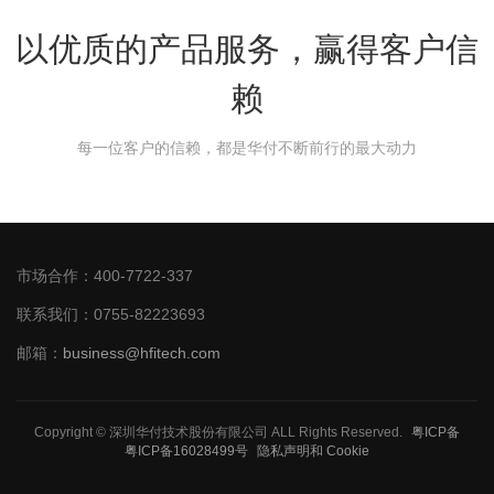
以优质的产品服务，赢得客户信
赖
每一位客户的信赖，都是华付不断前行的最大动力
市场合作：400-7722-337
联系我们：0755-82223693
邮箱：
business@hfitech.com
Copyright © 深圳华付技术股份有限公司 ALL Rights Reserved.
粤ICP备
粤ICP备16028499号
隐私声明和 Cookie