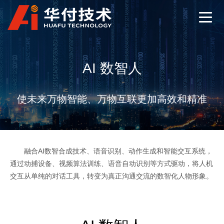
AI 数智人
使未来万物智能、万物互联更加高效和精准
融合AI数智合成技术、语音识别、动作生成和智能交互系统，
通过动捕设备、视频算法训练、语音自动识别等方式驱动，将人机
交互从单纯的对话工具，转变为真正沟通交流的数智化人物形象。