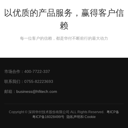
以优质的产品服务，赢得客户信
赖
每一位客户的信赖，都是华付不断前行的最大动力
市场合作：400-7722-337
联系我们：0755-82223693
邮箱：
business@hfitech.com
Copyright © 深圳华付技术股份有限公司 ALL Rights Reserved.
粤ICP备
粤ICP备16028499号
隐私声明和 Cookie