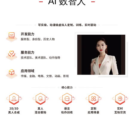
AI 数智人