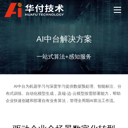
AI中台解决方案
一站式算法+感知服务
AI中台为机器学习与深度学习提供数据预处理、智能标注、分
布式训练、自动化模型生成，及端-边-云模型按需部署能力，帮助
企业快速创建和部署自有业务算法，管理全周期AI算法工作流。