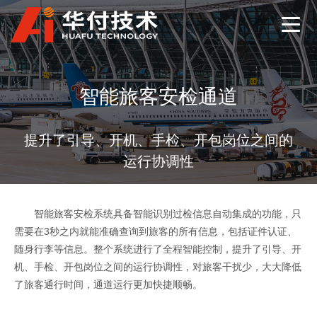
智能旅客安检通道
提升了引导、开机、手检、开包岗位之间的
运行协调性
智能旅客安检系统具备智能识别过检信息自动集成的功能，只
需要在3秒之内就能准确查询到旅客的所有信息，包括证件认证、
随身行李等信息。整个系统进行了全程智能控制，提升了引导、开
机、手检、开包岗位之间的运行协调性，对旅客干扰少，大大降低
了旅客通行时间，通道运行更加快捷顺畅。