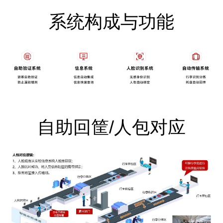
系统构成与功能
自助回筐/人包对应