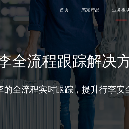
首页
感知产品
业务板
李全流程跟踪解决
李的全流程实时跟踪，提升行李安