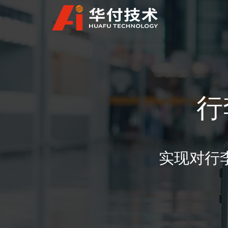
行
实现对行