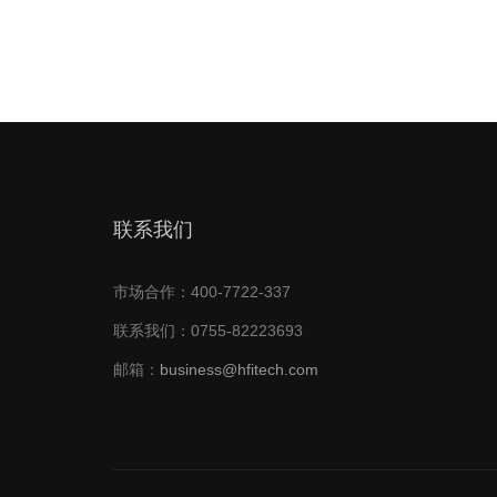
联系我们
市场合作：400-7722-337
联系我们：0755-82223693
邮箱：
business@hfitech.com