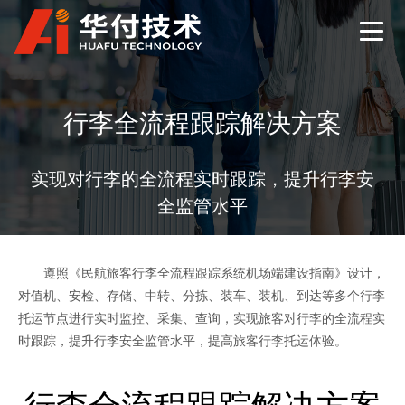
行李全流程跟踪解决方案
实现对行李的全流程实时跟踪，提升行李安
全监管水平
遵照《民航旅客行李全流程跟踪系统机场端建设指南》设计，
对值机、安检、存储、中转、分拣、装车、装机、到达等多个行李
托运节点进行实时监控、采集、查询，实现旅客对行李的全流程实
时跟踪，提升行李安全监管水平，提高旅客行李托运体验。