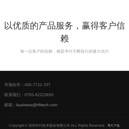
以优质的产品服务，赢得客户信
赖
每一位客户的信赖，都是华付不断前行的最大动力
市场合作：400-7722-337
联系我们：0755-82223693
邮箱：
business@hfitech.com
Copyright © 深圳华付技术股份有限公司 ALL Rights Reserved.
粤ICP备