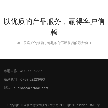
以优质的产品服务，赢得客户信
赖
每一位客户的信赖，都是华付不断前行的最大动力
市场合作：400-7722-337
联系我们：0755-82223693
邮箱：
business@hfitech.com
Copyright © 深圳华付技术股份有限公司 ALL Rights Reserved.
粤ICP备