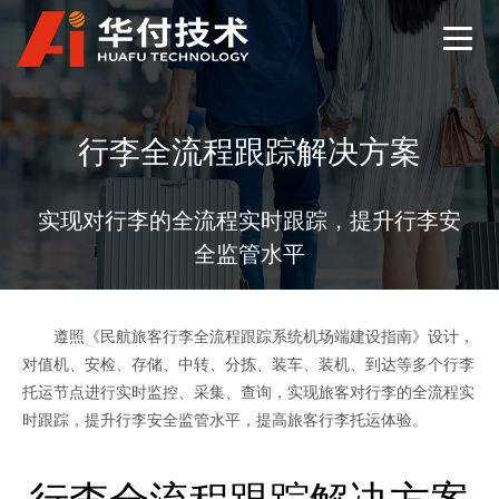
行李全流程跟踪解决方案
实现对行李的全流程实时跟踪，提升行李安
全监管水平
遵照《民航旅客行李全流程跟踪系统机场端建设指南》设计，
对值机、安检、存储、中转、分拣、装车、装机、到达等多个行李
托运节点进行实时监控、采集、查询，实现旅客对行李的全流程实
时跟踪，提升行李安全监管水平，提高旅客行李托运体验。