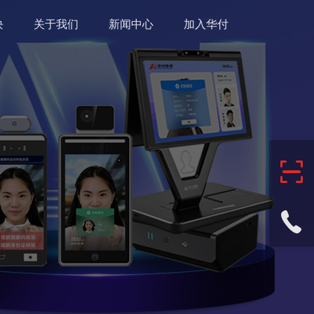
块
关于我们
新闻中心
加入华付
大